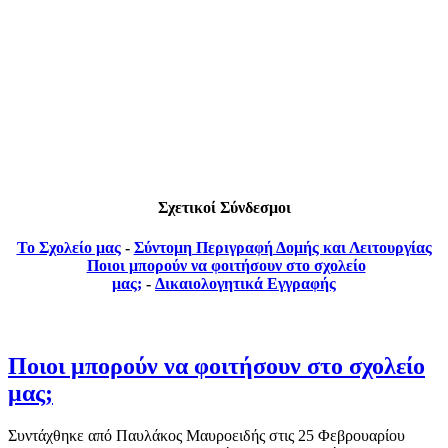
Σχετικοί Σύνδεσμοι
Το Σχολείο μας
-
Σύντομη Περιγραφή Δομής και Λειτουργίας
Ποιοι μπορούν να φοιτήσουν στο σχολείο
μας;
-
Δικαιολογητικά Εγγραφής
Ποιοι μπορούν να φοιτήσουν στο σχολείο
μας;
Συντάχθηκε από Παυλάκος Μαυροειδής στις
25 Φεβρουαρίου