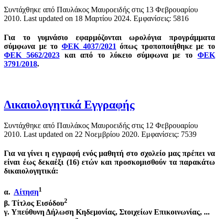
Συντάχθηκε από Παυλάκος Μαυροειδής στις
13 Φεβρουαρίου
2010
. Last updated on
18 Μαρτίου 2024
. Εμφανίσεις: 5816
Για το γυμνάσιο εφαρμόζονται ωρολόγια προγράμματα
σύμφωνα με το
ΦΕΚ 4037/2021
όπως τροποποιήθηκε με το
ΦΕΚ 5662/2023
και από το λύκειο σύμφωνα με το
ΦΕΚ
3791/2018
.
Δικαιολογητικά Εγγραφής
Συντάχθηκε από Παυλάκος Μαυροειδής στις
12 Φεβρουαρίου
2010
. Last updated on
22 Νοεμβρίου 2020
. Εμφανίσεις: 7539
Για να γίνει η εγγραφή ενός μαθητή στο σχολείο μας πρέπει να
είναι έως δεκαέξι (16) ετών και προσκομισθούν τα παρακάτω
δικαιολογητικά:
1
α.
Αίτηση
2
β. Τίτλος Εισόδου
γ. Υπεύθυνη Δήλωση Κηδεμονίας, Στοιχείων Επικοινωνίας, ...