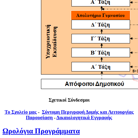
Σχετικοί Σύνδεσμοι
Το Σχολείο μας
-
Σύντομη Περιγραφή Δομής και Λειτουργίας
Παρουσίαση
-
Δικαιολογητικά Εγγραφής
Ωρολόγια Προγράμματα