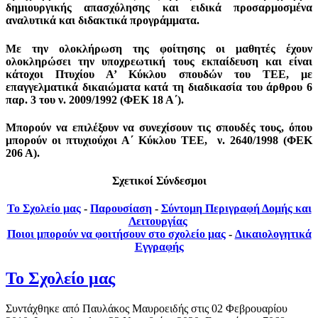
δημιουργικής απασχόλησης και ειδικά προσαρμοσμένα
αναλυτικά και διδακτικά προγράμματα.
Με την ολοκλήρωση της φοίτησης οι μαθητές έχουν
ολοκληρώσει την υποχρεωτική τους εκπαίδευση και είναι
κάτοχοι Πτυχίου Α’ Κύκλου σπουδών του ΤΕΕ, με
επαγγελματικά δικαιώματα κατά τη διαδικασία του άρθρου 6
παρ. 3 του ν. 2009/1992 (ΦΕΚ 18 Α΄).
Μπορούν να επιλέξουν να συνεχίσουν τις σπουδές τους, όπου
μπορούν οι πτυχιούχοι Α΄ Κύκλου ΤΕΕ,
ν. 2640/1998 (ΦΕΚ
206 Α).
Σχετικοί Σύνδεσμοι
Το Σχολείο μας
-
Παρουσίαση
-
Σύντομη Περιγραφή Δομής και
Λειτουργίας
Ποιοι μπορούν να φοιτήσουν στο σχολείο μας
-
Δικαιολογητικά
Εγγραφής
Το Σχολείο μας
Συντάχθηκε από Παυλάκος Μαυροειδής στις
02 Φεβρουαρίου