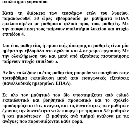
απολυτήριο γυμνασίου
.
Κατά τη διάρκεια των τεσσάρων ετών του λυκείου,
παρακολουθεί 30 ώρες εβδομαδιαίο με μαθήματα ΕΠΑΛ
εμπλουτισμένα με μαθήματα φιλικά προς τους μαθητές. Με
την αποφοίτηση τους παίρνουν
απολυτήριο λυκείου και πτυχίο
επιπέδου 4
.
Στο έτος μαθητείας ή πρακτικής άσκησης οι μαθητές είναι μία
ημέρα την εβδομάδα στο σχολείο και 4 σε χώρο εργασίας. Με
την ολοκλήρωση του και μετά από εξετάσεις πιστοποίησης
παίρνουν
πτυχίο επιπέδου 5.
Αν δεν επιλέξουν το έτος μαθητείας μπορούν να εισαχθούν στην
τριτοβάθμια εκπαίδευση μετά από εισαγωγικές εξετάσεις
(πανελλαδικές ημερησίων ΕΠΑΛ).
Σε όλο τον μαθητικό του βίο υποστηρίζεται από ειδικό
εκπαιδευτικό και βοηθητικό προσωπικό και το σχολείο
προσαρμόζεται στις ανάγκες και τις δυνατότητες των μαθητών
έχοντας την δυνατότητα να λειτουργεί με τμήματα 5-9 μαθητών
ή και μικρότερων (3 μαθητές ανά τμήμα) ανάλογα με τις
ανάγκες που παρουσιάζονται κάθε φορά.