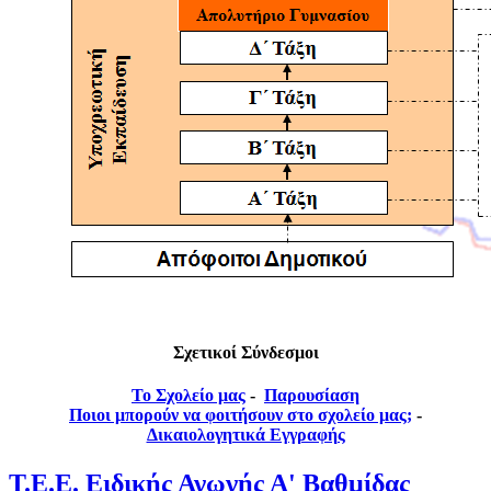
Σχετικοί Σύνδεσμοι
Το Σχολείο μας
-
Παρουσίαση
Ποιοι μπορούν να φοιτήσουν στο σχολείο μας;
-
Δικαιολογητικά Εγγραφής
Τ.Ε.Ε. Ειδικής Αγωγής Α' Βαθμίδας