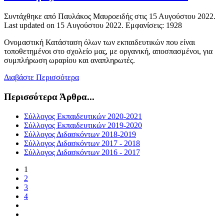
Συντάχθηκε από Παυλάκος Μαυροειδής στις
15 Αυγούστου 2022
.
Last updated on
15 Αυγούστου 2022
. Εμφανίσεις: 1928
Ονομαστική Κατάσταση όλων των εκπαιδευτικών που είναι
τοποθετημένοι στο σχολείο μας, με οργανική, αποσπασμένοι, για
συμπλήρωση ωραρίου και αναπληρωτές.
Διαβάστε Περισσότερα
Περισσότερα Άρθρα...
Σύλλογος Εκπαιδευτικών 2020-2021
Σύλλογος Εκπαιδευτικών 2019-2020
Σύλλογος Διδασκόντων 2018-2019
Σύλλογος Διδασκόντων 2017 - 2018
Σύλλογος Διδασκόντων 2016 - 2017
1
2
3
4