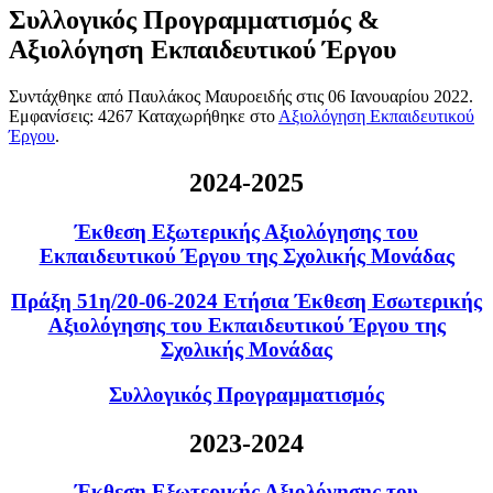
Συλλογικός Προγραμματισμός &
Αξιολόγηση Εκπαιδευτικού Έργου
Συντάχθηκε από Παυλάκος Μαυροειδής στις
06 Ιανουαρίου 2022
.
Εμφανίσεις: 4267 Καταχωρήθηκε στο
Αξιολόγηση Εκπαιδευτικού
Έργου
.
2024-2025
Έκθεση Εξωτερικής Αξιολόγησης του
Εκπαιδευτικού Έργου της Σχολικής Μονάδας
Πράξη 51η/20-06-2024 Ετήσια Έκθεση Εσωτερικής
Αξιολόγησης του Εκπαιδευτικού Έργου της
Σχολικής Μονάδας
Συλλογικός Προγραμματισμός
2023-2024
Έκθεση Εξωτερικής Αξιολόγησης του