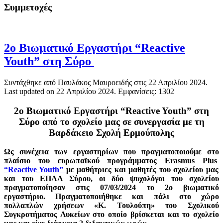
Συμμετοχές
2ο Βιωματικό Εργαστήρι “Reactive
Youth” στη Σύρο
Συντάχθηκε από Παυλάκος Μαυροειδής στις
22 Απριλίου 2024
.
Last updated on
22 Απριλίου 2024
. Εμφανίσεις: 1302
2ο Βιωματικό Εργαστήρι “Reactive Youth” στη
Σύρο
από το σχολείο μας σε συνεργασία με τη
Βαρδάκειο Σχολή Ερμούπολης
Ως συνέχεια των εργαστηρίων που πραγματοποιούμε στο
πλαίσιο του ευρωπαϊκού προγράμματος Erasmus Plus
“Reactive Youth”
με μαθήτριες και μαθητές του σχολείου μας
και του ΕΠΑΛ Σύρου, οι δύο ψυχολόγοι του σχολείου
πραγματοποίησαν στις 07/03/2024 το 2ο βιωματικό
εργαστήριο. Πραγματοποιήθηκε και πάλι στο χώρο
πολλαπλών χρήσεων «Κ. Τουλούπη» του Σχολικού
Συγκροτήματος Λυκείων στο οποίο βρίσκεται και το σχολείο