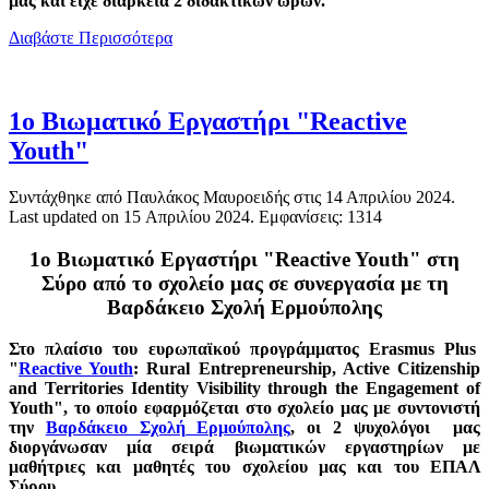
μας και είχε διάρκεια 2 διδακτικών ωρών.
Διαβάστε Περισσότερα
1ο Βιωματικό Εργαστήρι "Reactive
Youth"
Συντάχθηκε από Παυλάκος Μαυροειδής στις
14 Απριλίου 2024
.
Last updated on
15 Απριλίου 2024
. Εμφανίσεις: 1314
1ο Βιωματικό Εργαστήρι "Reactive Youth" στη
Σύρο από το σχολείο μας σε συνεργασία με τη
Βαρδάκειο Σχολή Ερμούπολης
Στο πλαίσιο του ευρωπαϊκού προγράμματος Erasmus Plus
"
Reactive Youth
: Rural Entrepreneurship, Active Citizenship
and Territories Identity Visibility through the Engagement of
Youth", το οποίο εφαρμόζεται στο σχολείο μας με συντονιστή
την
Βαρδάκειο Σχολή Ερμούπολης
, οι 2 ψυχολόγοι μας
διοργάνωσαν μία σειρά βιωματικών εργαστηρίων με
μαθήτριες και μαθητές του σχολείου μας και του ΕΠΑΛ
Σύρου.