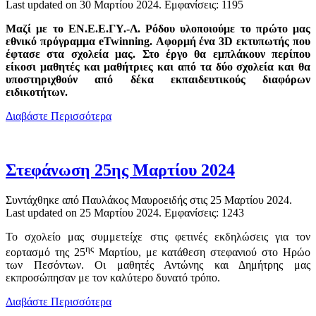
Last updated on
30 Μαρτίου 2024
. Εμφανίσεις: 1195
Μαζί με το ΕΝ.Ε.Ε.ΓΥ.-Λ. Ρόδου υλοποιούμε το πρώτο μας
εθνικό πρόγραμμα eTwinning. Αφορμή ένα 3D εκτυπωτής που
έφτασε στα σχολεία μας. Στο έργο θα εμπλάκουν περίπου
είκοσι μαθητές και μαθήτριες και από τα δύο σχολεία και θα
υποστηριχθούν από δέκα εκπαιδευτικούς διαφόρων
ειδικοτήτων.
Διαβάστε Περισσότερα
Στεφάνωση 25ης Μαρτίου 2024
Συντάχθηκε από Παυλάκος Μαυροειδής στις
25 Μαρτίου 2024
.
Last updated on
25 Μαρτίου 2024
. Εμφανίσεις: 1243
Το σχολείο μας συμμετείχε στις φετινές εκδηλώσεις για τον
ης
εορτασμό της 25
Μαρτίου, με κατάθεση στεφανιού στο Ηρώο
των Πεσόντων. Οι μαθητές Αντώνης και Δημήτρης μας
εκπροσώπησαν με τον καλύτερο δυνατό τρόπο.
Διαβάστε Περισσότερα