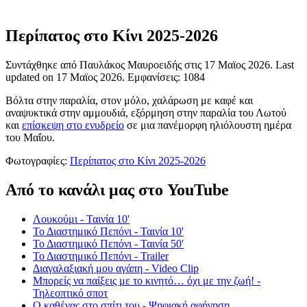
Περίπατος στο Κίνι 2025-2026
Συντάχθηκε από Παυλάκος Μαυροειδής στις
17 Μαϊος 2026
. Last
updated on
17 Μαϊος 2026
. Εμφανίσεις: 1084
Βόλτα στην παραλία, στον μόλο, χαλάρωση με καφέ και
αναψυκτικά στην αμμουδιά, εξόρμηση στην παραλία του Λωτού
και
επίσκεψη στο ενυδρείο
σε μια πανέμορφη ηλιόλουστη ημέρα
του Μαΐου.
Φωτογραφίες:
Περίπατος στο Κίνι 2025-2026
Από το κανάλι μας στο YouTube
Λουκούμι - Ταινία 10'
Το Διαστημικό Πεπόνι - Ταινία 10'
Το Διαστημικό Πεπόνι - Ταινία 50'
Το Διαστημικό Πεπόνι - Trailer
Διαγαλαξιακή μου αγάπη - Video Clip
Μπορείς να παίξεις με το κινητό… όχι με την ζωή! -
Τηλεοπτικό σποτ
Ο καθένας στο σπίτι του - Ψηφιακή αφήγηση