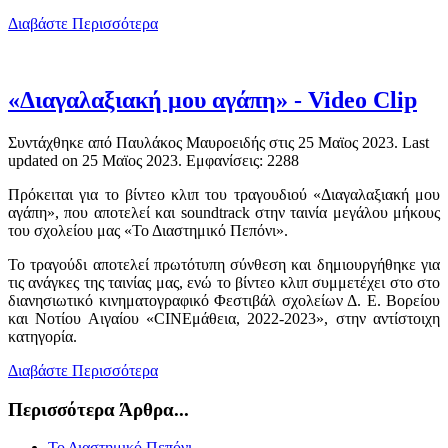
Διαβάστε Περισσότερα
«Διαγαλαξιακή μου αγάπη» - Video Clip
Συντάχθηκε από Παυλάκος Μαυροειδής στις
25 Μαϊος 2023
. Last
updated on
25 Μαϊος 2023
. Εμφανίσεις: 2288
Πρόκειται για το βίντεο κλιπ του τραγουδιού «Διαγαλαξιακή μου
αγάπη», που αποτελεί και soundtrack στην ταινία μεγάλου μήκους
του σχολείου μας «Το Διαστημικό Πεπόνι».
Το τραγούδι αποτελεί πρωτότυπη σύνθεση και δημιουργήθηκε για
τις ανάγκες της ταινίας μας, ενώ το βίντεο κλιπ συμμετέχει στο στο
διανησιωτικό κινηματογραφικό Φεστιβάλ σχολείων Δ. Ε. Βορείου
και Νοτίου Αιγαίου «CINEμάθεια, 2022-2023», στην αντίστοιχη
κατηγορία.
Διαβάστε Περισσότερα
Περισσότερα Άρθρα...
Το Διαστημικό Πεπόνι