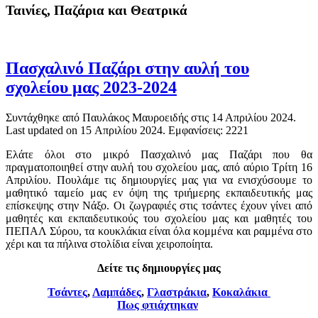
Ταινίες, Παζάρια και Θεατρικά
Πασχαλινό Παζάρι στην αυλή του
σχολείου μας 2023-2024
Συντάχθηκε από Παυλάκος Μαυροειδής στις
14 Απριλίου 2024
.
Last updated on
15 Απριλίου 2024
. Εμφανίσεις: 2221
Ελάτε όλοι στο μικρό Πασχαλινό μας Παζάρι που θα
πραγματοποιηθεί στην αυλή του σχολείου μας, από αύριο Τρίτη 16
Απριλίου. Πουλάμε τις δημιουργίες μας για να ενισχύσουμε το
μαθητικό ταμείο μας εν όψη της τριήμερης εκπαιδευτικής μας
επίσκεψης στην Νάξο. Οι ζωγραφιές στις τσάντες έχουν γίνει από
μαθητές και εκπαιδευτικούς του σχολείου μας και μαθητές του
ΠΕΠΑΛ Σύρου, τα κουκλάκια είναι όλα κομμένα και ραμμένα στο
χέρι και τα πήλινα στολίδια είναι χειροποίητα.
Δείτε τις δημιουργίες μας
Τσάντες
,
Λαμπάδες
,
Γλαστράκια
,
Κοκαλάκια
Πως φτιάχτηκαν