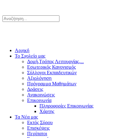
Αρχική
Το Σχολείο μας
Δομή,Τρόπος Λειτουργίας,...
Εσωτερικός Κανονισμός
Σύλλογοι Εκπαιδευτικών
Αξιολόγηση
Πρόγραμμα Μαθημάτων
Δράσεις
Ανακοινώσεις
Επικοινωνία
Πληροφορίες Επικοινωνίας
Χάρτης
Τα Νέα μας
Εκτός Σύρου
Επισκέψεις
Περίπατοι