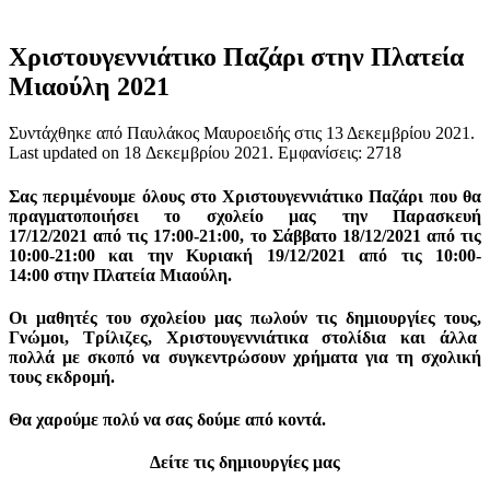
Χριστουγεννιάτικο Παζάρι στην Πλατεία
Μιαούλη 2021
Συντάχθηκε από Παυλάκος Μαυροειδής στις
13 Δεκεμβρίου 2021
.
Last updated on
18 Δεκεμβρίου 2021
. Εμφανίσεις: 2718
Σας περιμένουμε όλους στο Χριστουγεννιάτικο Παζάρι που θα
πραγματοποιήσει το σχολείο μας την
Παρασκευή
17/12/2021
από τις
17:00-21:00,
το
Σάββατο 18/12/2021 από τις
10:00-21:00
και την
Κυριακή 19/12/2021
από τις
10:00-
14:00
στην
Πλατεία Μιαούλη.
Οι μαθητές του σχολείου μας πωλούν τις δημιουργίες τους,
Γνώμοι
, Τρίλιζες, Χριστουγεννιάτικα στολίδια
και άλλα
πολλά
με σκοπό να συγκεντρώσουν χρήματα για τη σχολική
τους εκδρομή.
Θα χαρούμε πολύ να σας δούμε από κοντά.
Δείτε τις δημιουργίες μας