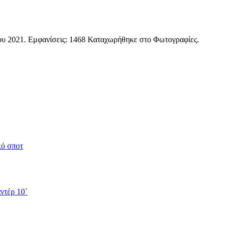
ου 2021
. Εμφανίσεις: 1468 Καταχωρήθηκε στο Φωτογραφίες.
κό σποτ
ντέρ 10΄