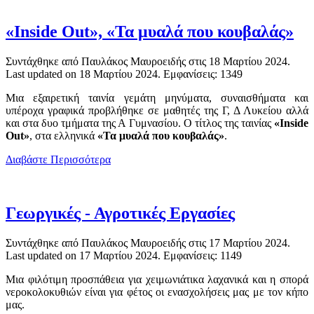
«Inside Out», «Τα μυαλά που κουβαλάς»
Συντάχθηκε από Παυλάκος Μαυροειδής στις
18 Μαρτίου 2024
.
Last updated on
18 Μαρτίου 2024
. Εμφανίσεις: 1349
Μια εξαιρετική ταινία γεμάτη μηνύματα, συναισθήματα και
υπέροχα γραφικά προβλήθηκε σε μαθητές της Γ, Δ Λυκείου αλλά
και στα δυο τμήματα της Α Γυμνασίου. Ο τίτλος της ταινίας
«Inside
Out»
, στα ελληνικά
«Τα μυαλά που κουβαλάς»
.
Διαβάστε Περισσότερα
Γεωργικές - Αγροτικές Εργασίες
Συντάχθηκε από Παυλάκος Μαυροειδής στις
17 Μαρτίου 2024
.
Last updated on
17 Μαρτίου 2024
. Εμφανίσεις: 1149
Μια φιλότιμη προσπάθεια για χειμωνιάτικα λαχανικά και η σπορά
νεροκολοκυθιών είναι για φέτος οι ενασχολήσεις μας με τον κήπο
μας.