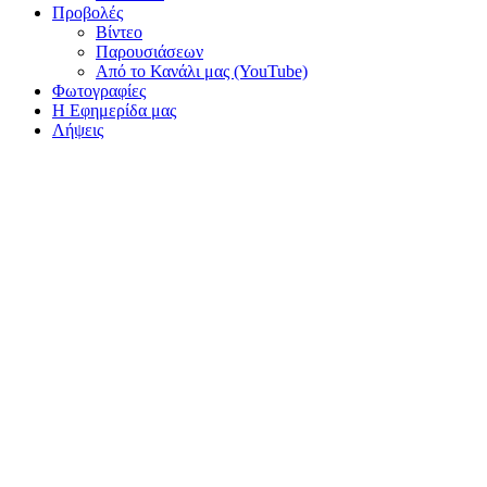
Προβολές
Βίντεο
Παρουσιάσεων
Από το Κανάλι μας (YouTube)
Φωτογραφίες
Η Εφημερίδα μας
Λήψεις