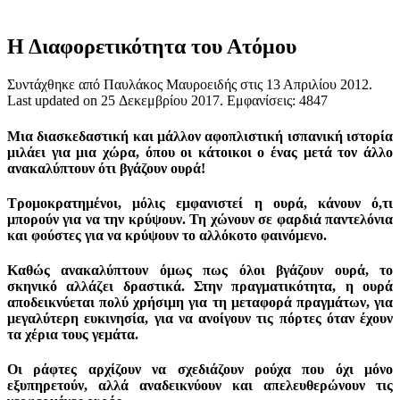
Η Διαφορετικότητα του Ατόμου
Συντάχθηκε από Παυλάκος Μαυροειδής στις
13 Απριλίου 2012
.
Last updated on
25 Δεκεμβρίου 2017
. Εμφανίσεις: 4847
Μια διασκεδαστική και μάλλον αφοπλιστική ισπανική ιστορία
μιλάει για μια χώρα, όπου οι κάτοικοι ο ένας μετά τον άλλο
ανακαλύπτουν ότι βγάζουν ουρά!
Τρομοκρατημένοι, μόλις εμφανιστεί η ουρά, κάνουν ό,τι
μπορούν για να την κρύψουν. Τη χώνουν σε φαρδιά παντελόνια
και φούστες για να κρύψουν το αλλόκοτο φαινόμενο.
Καθώς ανακαλύπτουν όμως πως όλοι βγάζουν ουρά, το
σκηνικό αλλάζει δραστικά. Στην πραγματικότητα, η ουρά
αποδεικνύεται πολύ χρήσιμη για τη μεταφορά πραγμάτων, για
μεγαλύτερη ευκινησία, για να ανοίγουν τις πόρτες όταν έχουν
τα χέρια τους γεμάτα.
Οι ράφτες αρχίζουν να σχεδιάζουν ρούχα που όχι μόνο
εξυπηρετούν, αλλά αναδεικνύουν και απελευθερώνουν τις