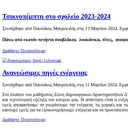
Τσικνοπέμπτη στο σχολείο 2023-2024
Συντάχθηκε από Παυλάκος Μαυροειδής στις
13 Μαρτίου 2024
. Εμφ
Πάνω από εκατόν πενήντα σουβλάκια, λουκάνικα, πίτες, αναψυκ
Διαβάστε Περισσότερα
Ανανεώσιμες πηγές ενέργειας
Συντάχθηκε από Παυλάκος Μαυροειδής στις
11 Μαρτίου 2024
. Εμφ
Στο πλαίσιο του μαθήματος Ζώνη Δημιουργικών Δραστηριοτήτων Δ΄ Γ
και τεχνολογική εξέλιξη του κόσμου μας. Η απάντηση είναι η ενέρ
εμείς αποφασίσαμε να γνωρίσουμε την ενέργεια, τις μορφές και τ
κάνουμε εμείς για να εξοικονομήσουμε ενέργεια και να προστατεύσο
Διαβάστε Περισσότερα