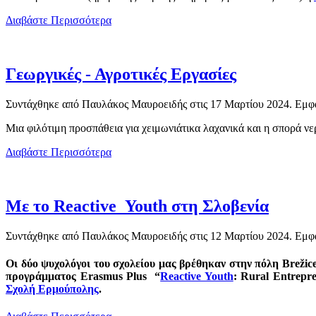
Διαβάστε Περισσότερα
Γεωργικές - Αγροτικές Εργασίες
Συντάχθηκε από Παυλάκος Μαυροειδής στις
17 Μαρτίου 2024
. Εμφ
Μια φιλότιμη προσπάθεια για χειμωνιάτικα λαχανικά και η σπορά νε
Διαβάστε Περισσότερα
Με το Reactive_Youth στη Σλοβενία
Συντάχθηκε από Παυλάκος Μαυροειδής στις
12 Μαρτίου 2024
. Εμφ
Οι δύο ψυχολόγοι του σχολείου μας βρέθηκαν στην πόλη Brežice
προγράμματος Erasmus Plus “
Reactive Youth
: Rural Entrepre
Σχολή Ερμούπολης
.