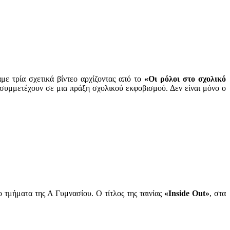
ε τρία σχετικά βίντεο αρχίζοντας από το
«Οι ρόλοι στο σχολικό
υμμετέχουν σε μια πράξη σχολικού εκφοβισμού. Δεν είναι μόνο ο
 τμήματα της Α Γυμνασίου. Ο τίτλος της ταινίας
«Inside Out»
, στα