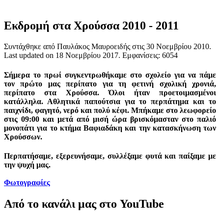
Εκδρομή στα Χρούσσα 2010 - 2011
Συντάχθηκε από Παυλάκος Μαυροειδής στις
30 Νοεμβρίου 2010
.
Last updated on
18 Νοεμβρίου 2017
. Εμφανίσεις: 6054
Σήμερα το πρωί συγκεντρωθήκαμε στο σχολείο για να πάμε
τον πρώτο μας περίπατο για τη φετινή σχολική χρονιά,
περίπατο στα Χρούσσα. Όλοι ήταν προετοιμασμένοι
κατάλληλα. Αθλητικά παπούτσια για το περπάτημα και το
παιχνίδι, φαγητό, νερό και πολύ κέφι. Μπήκαμε στο λεωφορείο
στις 09:00 και μετά από μισή ώρα βρισκόμασταν στο παλιό
μονοπάτι για το κτήμα Βαφιαδάκη και την κατασκήνωση των
Χρούσσων.
Περπατήσαμε, εξερευνήσαμε, συλλέξαμε φυτά και παίξαμε με
την ψυχή μας.
Φωτογραφίες
Από το κανάλι μας στο YouTube