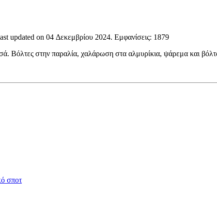
Last updated on
04 Δεκεμβρίου 2024
. Εμφανίσεις: 1879
σσά. Βόλτες στην παραλία, χαλάρωση στα αλμυρίκια, ψάρεμα και βόλ
κό σποτ