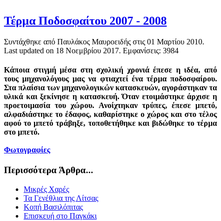
Τέρμα Ποδοσφαίτου 2007 - 2008
Συντάχθηκε από Παυλάκος Μαυροειδής στις
01 Μαρτίου 2010
.
Last updated on
18 Νοεμβρίου 2017
. Εμφανίσεις: 3984
Κάποια στιγμή μέσα στη σχολική χρονιά έπεσε η ιδέα, από
τους μηχανολόγους μας να φτιαχτεί ένα τέρμα ποδοσφαίρου.
Στα πλαίσια των μηχανολογικών κατασκευών, αγοράστηκαν τα
υλικά και ξεκίνησε η κατασκευή. Όταν ετοιμάστηκε άρχισε η
προετοιμασία του χώρου. Ανοίχτηκαν τρύπες, έπεσε μπετό,
αλφαδιάστηκε το έδαφος, καθαρίστηκε ο χώρος και στο τέλος
αφού το μπετό τράβηξε, τοποθετήθηκε και βιδώθηκε το τέρμα
στο μπετό.
Φωτογραφίες
Περισσότερα Άρθρα...
Μικρές Χαρές
Τα Γενέθλια της Λίτσας
Κοπή Βασιλόπιτας
Επισκευή στο Παγκάκι