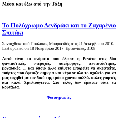
Μέσα και έξω από την Τάξη
Το Πολύχρωμο Δενδράκι και το Ζαχαρένιο
Σπιτάκι
Συντάχθηκε από Παυλάκος Μαυροειδής στις
21 Δεκεμβρίου 2010
.
Last updated on
18 Νοεμβρίου 2017
. Εμφανίσεις: 3108
Αυτά είναι τα ονόματα που έδωσε η Ρενάτα στις δύο
φανταστικές, υπέροχές, πανέμορφες, πεντανόστιμες,
μοναδικές, ... και όποιο άλλο επίθετο μπορείτε να σκεφτείτε,
τούρτες που έφτιαξε σήμερα και κέρασε όλο το σχολείο για να
μας ευχηθεί με τον δικό της τρόπο χρόνια πολλά, καλές γιορτές
και καλά Χριστούγεννα. Στο τέλος δεν έμειναν ούτε τα
κουτάλια.
Φωτογραφίες