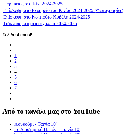
Περίπατος στο Κίνι 2024-2025
Επίσκεψη στο Ενυδρείο του Κινίου 2024-2025 (Φωτογραφίες)
Επίσκεψη στο Ινστιτούτο Κυβέλη 2024-2025
Τσικνοπέμπτη στο σχολείο 2024-2025
Σελίδα 4 από 49
1
2
3
4
5
6
7
Από το κανάλι μας στο YouTube
Λουκούμι - Ταινία 10'
Το Διαστημικό Πεπόνι - Ταινία 10'