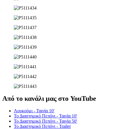
Από το κανάλι μας στο YouTube
Λουκούμι - Ταινία 10'
Το Διαστημικό Πεπόνι - Ταινία 10'
Το Διαστημικό Πεπόνι - Ταινία 50'
Το Διαστημικό Πεπόνι - Trailer