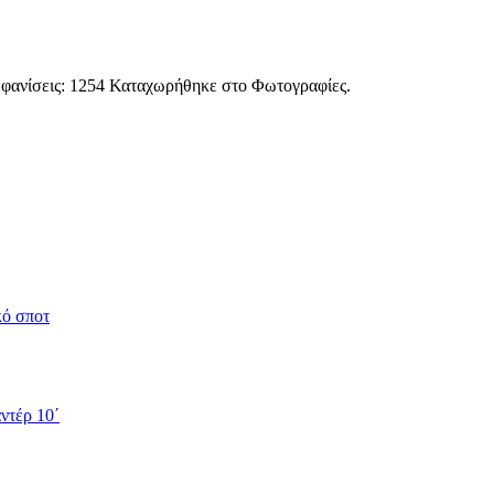
μφανίσεις: 1254 Καταχωρήθηκε στο Φωτογραφίες.
κό σποτ
ντέρ 10΄