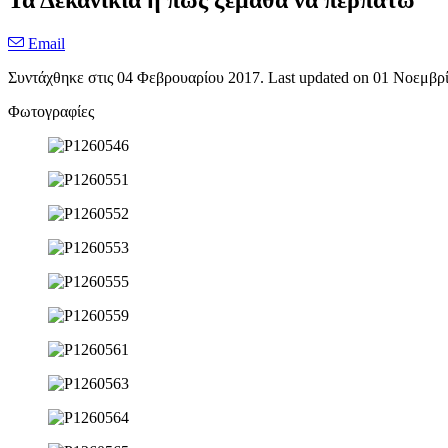
Τα Δεκανίκια ή πώς ξέμαθα να περπατώ
Email
Συντάχθηκε στις
04 Φεβρουαρίου 2017
. Last updated on
01 Νοεμβρ
Φωτογραφίες