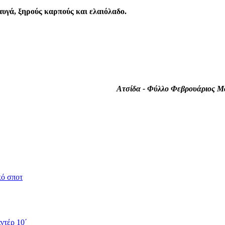
αυγά, ξηρούς καρπούς και ελαιόλαδο.
Ατσίδα - Φύλλο Φεβρουάριος Μ
κό σποτ
ντέρ 10΄