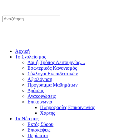
Αρχική
Το Σχολείο μας
Δομή,Τρόπος Λειτουργίας,...
Εσωτερικός Κανονισμός
Σύλλογοι Εκπαιδευτικών
Αξιολόγηση
Πρόγραμμα Μαθημάτων
Δράσεις
Ανακοινώσεις
Επικοινωνία
Πληροφορίες Επικοινωνίας
Χάρτης
Τα Νέα μας
Εκτός Σύρου
Επισκέψεις
Περίπατοι