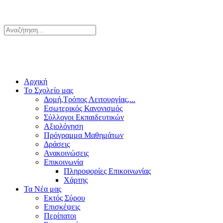
Αρχική
Το Σχολείο μας
Δομή,Τρόπος Λειτουργίας,...
Εσωτερικός Κανονισμός
Σύλλογοι Εκπαιδευτικών
Αξιολόγηση
Πρόγραμμα Μαθημάτων
Δράσεις
Ανακοινώσεις
Επικοινωνία
Πληροφορίες Επικοινωνίας
Χάρτης
Τα Νέα μας
Εκτός Σύρου
Επισκέψεις
Περίπατοι