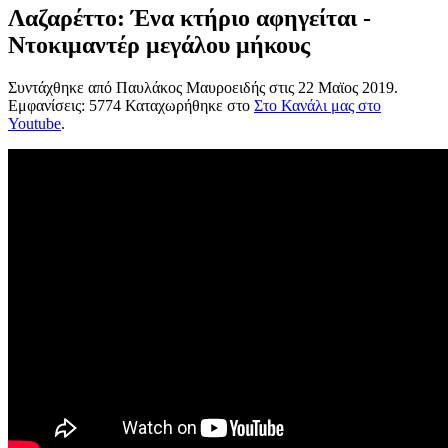
Λαζαρέττο: Ένα κτήριο αφηγείται -
Ντοκιμαντέρ μεγάλου μήκους
Συντάχθηκε από Παυλάκος Μαυροειδής στις
22 Μαϊος 2019
.
Εμφανίσεις: 5774 Καταχωρήθηκε στο
Στο Κανάλι μας στο
Youtube
.