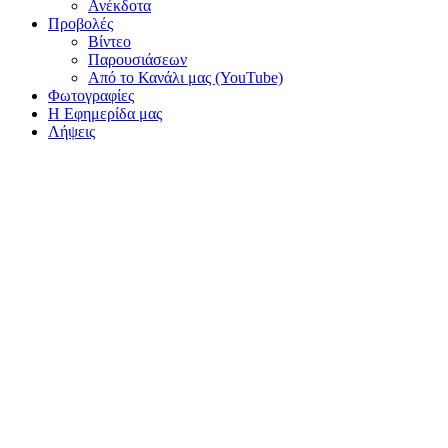
Ανέκδοτα
Προβολές
Βίντεο
Παρουσιάσεων
Από το Κανάλι μας (YouTube)
Φωτογραφίες
Η Εφημερίδα μας
Λήψεις