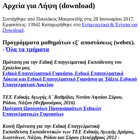
Αρχεία για Λήψη (download)
Συντάχθηκε από Παυλάκος Μαυροειδής στις
28 Ιανουαρίου 2017
.
Εμφανίσεις: 13942 Καταχωρήθηκε στο
Ενημερωτικά & Έντυπα για
Download
.
Προγράμματα μαθημάτων εξ' αποστάσεως (webex).
-
Όλα τα τμήματα
Πρόταση για την Ειδική Επαγγελματική Εκπαίδευση του
Σχολείου μας
Ειδικό Επαγγελματικό Γυμνάσιο, Ειδικό Επαγγελματικό
Λύκειο και Ειδικό Επαγγελματικό Γυμνάσιο με Τάξεις Ειδικού
Επαγγελματιού Λυκείου
ΤΕΕ Ειδικής Αγωγής Α΄ Βαθμίδας Νοτίου Αιγαίου Σύρου,
Ρόδου, Νάξου (Φεβρουάριος 2016)
Πρόταση Ωρολογίων Προγραμμάτων Ειδικών
Επαγγελματικών Γυμνασίων
Κοινή Πρόταση για την Ειδική Επαγγελματική
Εκπαίδευση Εκπαιδευτικών των ΤΕΕ Ειδικής Αγωγής Δράμας,
Ιωαννίνων, Νάξου, Ρόδου και Σύρου (Δεκέμβριος 2012 -