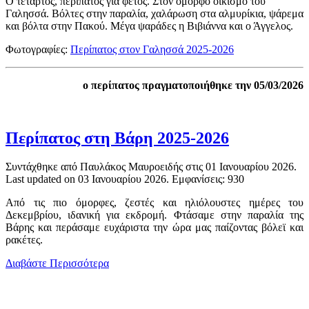
Ο τέταρτος, περίπατος για φέτος. Στον όμορφο οικισμό του
Γαλησσά. Βόλτες στην παραλία, χαλάρωση στα αλμυρίκια, ψάρεμα
και βόλτα στην Πακού. Μέγα ψαράδες η Βιβιάννα και ο Άγγελος.
Φωτογραφίες:
Περίπατος στον Γαλησσά 2025-2026
ο περίπατος πραγματοποιήθηκε την 05/03/2026
Περίπατος στη Βάρη 2025-2026
Συντάχθηκε από Παυλάκος Μαυροειδής στις
01 Ιανουαρίου 2026
.
Last updated on
03 Ιανουαρίου 2026
. Εμφανίσεις: 930
Από τις πιο όμορφες, ζεστές και ηλιόλουστες ημέρες του
Δεκεμβρίου, ιδανική για εκδρομή. Φτάσαμε στην παραλία της
Βάρης και περάσαμε ευχάριστα την ώρα μας παίζοντας βόλεϊ και
ρακέτες.
Διαβάστε Περισσότερα