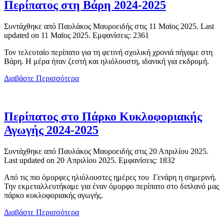
Περίπατος στη Βάρη 2024-2025
Συντάχθηκε από Παυλάκος Μαυροειδής στις
11 Μαϊος 2025
. Last
updated on
11 Μαϊος 2025
. Εμφανίσεις: 2361
Τον τελευταίο περίπατο για τη φετινή σχολική χρονιά πήγαμε στη
Βάρη. Η μέρα ήταν ζεστή και ηλιόλουστη, ιδανική για εκδρομή.
Διαβάστε Περισσότερα
Περίπατος στο Πάρκο Κυκλοφοριακής
Αγωγής 2024-2025
Συντάχθηκε από Παυλάκος Μαυροειδής στις
20 Απριλίου 2025
.
Last updated on
20 Απριλίου 2025
. Εμφανίσεις: 1832
Από τις πιο όμορφες ηλιόλουστες ημέρες του Γενάρη η σημερινή.
Την εκμεταλλευτήκαμε για έναν όμορφο περίπατο στο διπλανό μας
πάρκο κυκλοφοριακής αγωγής.
Διαβάστε Περισσότερα