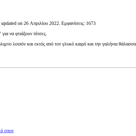
t updated on
26 Απριλίου 2022
. Εμφανίσεις: 1673
 για να φτιάξουν πίτσες.
ιμνο λοιπόν και εκτός από τον γλυκό καιρό και την γαλήνια θάλασσα
κό σποτ