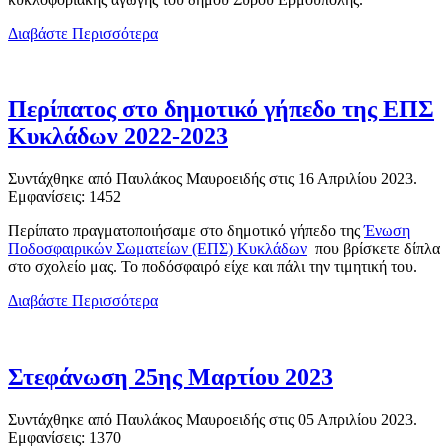
Διαβάστε Περισσότερα
Περίπατος στο δημοτικό γήπεδο της ΕΠΣ
Κυκλάδων 2022-2023
Συντάχθηκε από Παυλάκος Μαυροειδής στις
16 Απριλίου 2023
.
Εμφανίσεις: 1452
Περίπατο πραγματοποιήσαμε στο δημοτικό γήπεδο της
Ένωση
Ποδοσφαιρικών Σωματείων (ΕΠΣ) Κυκλάδων
που βρίσκετε δίπλα
στο σχολείο μας. Το ποδόσφαιρό είχε και πάλι την τιμητική του.
Διαβάστε Περισσότερα
Στεφάνωση 25ης Μαρτίου 2023
Συντάχθηκε από Παυλάκος Μαυροειδής στις
05 Απριλίου 2023
.
Εμφανίσεις: 1370