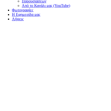
Παρουσιάσεων
Από το Κανάλι μας (YouTube)
Φωτογραφίες
Η Εφημερίδα μας
Λήψεις