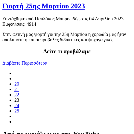
Γιορτή 25ης Μαρτίου 2023
Συντάχθηκε από Παυλάκος Μαυροειδής στις
04 Απριλίου 2023
.
Εμφανίσεις: 4914
Στην φετινή μας γιορτή για την 25η Μαρτίου η χορωδία μας ήταν
απολαυστική και οι προβολές διδακτικές και ψυχαγωγικές.
Δείτε τι προβάλαμε
Διαβάστε Περισσότερα
20
21
22
23
24
25