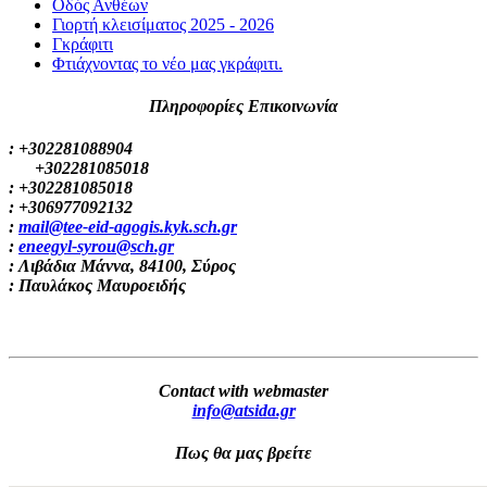
Οδός Ανθέων
Γιορτή κλεισίματος 2025 - 2026
Γκράφιτι
Φτιάχνοντας το νέο μας γκράφιτι.
Πληροφορίες Επικοινωνία
: +302281088904
+302281085018
: +302281085018
: +306977092132
:
mail@tee-eid-agogis.kyk.sch.gr
:
eneegyl-syrou@sch.gr
: Λιβάδια Μάννα, 84100, Σύρος
: Παυλάκος Μαυροειδής
Contact with webmaster
info@atsida.gr
Πως θα μας βρείτε