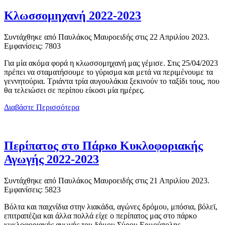
Κλωσσομηχανή 2022-2023
Συντάχθηκε από Παυλάκος Μαυροειδής στις
22 Απριλίου 2023
.
Εμφανίσεις: 7803
Για μία ακόμα φορά η κλωσσομηχανή μας γέμισε. Στις 25/04/2023
πρέπει να σταματήσουμε το γύρισμα και μετά να περιμένουμε τα
γεννητούρια. Τριάντα τρία αυγουλάκια ξεκινούν το ταξίδι τους, που
θα τελειώσει σε περίπου είκοσι μία ημέρες.
Διαβάστε Περισσότερα
Περίπατος στο Πάρκο Κυκλοφοριακής
Αγωγής 2022-2023
Συντάχθηκε από Παυλάκος Μαυροειδής στις
21 Απριλίου 2023
.
Εμφανίσεις: 5823
Βόλτα και παιχνίδια στην λιακάδα, αγώνες δρόμου, μπόσια, βόλεϊ,
επιτραπέζια και άλλα πολλά είχε ο περίπατος μας στο πάρκο
κυκλοφοριακής αγωγής του δήμου Σύρου Ερμούπολης.