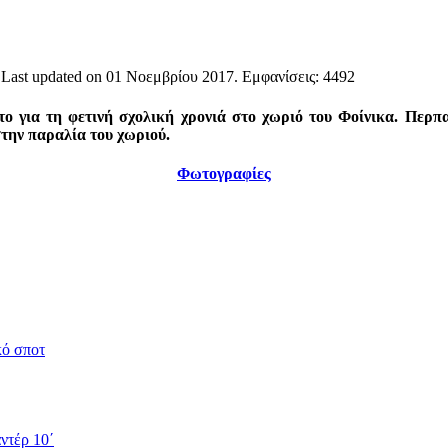
 Last updated on
01 Νοεμβρίου 2017
. Εμφανίσεις: 4492
ο για τη φετινή σχολική χρονιά στο χωριό του Φοίνικα. Περπ
την παραλία του χωριού.
Φωτογραφίες
κό σποτ
ντέρ 10΄