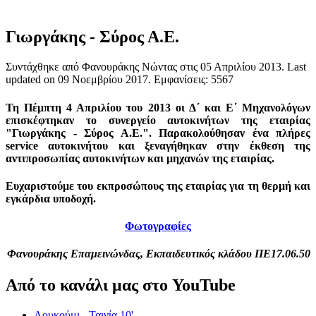
Γιωργάκης - Σύρος Α.Ε.
Συντάχθηκε από Φανουράκης Νώντας στις
05 Απριλίου 2013
. Last
updated on
09 Νοεμβρίου 2017
. Εμφανίσεις: 5567
Τη Πέμπτη 4 Απριλίου του 2013 οι Δ΄ και Ε΄ Μηχανολόγων
επισκέφτηκαν το συνεργείο αυτοκινήτων της εταιρίας
"Γιωργάκης - Σύρος Α.Ε.". Παρακολούθησαν ένα πλήρες
service αυτοκινήτου και ξεναγήθηκαν στην έκθεση της
αντιπροσωπίας αυτοκινήτων και μηχανών της εταιρίας.
Ευχαριστούμε του εκπροσώπους της εταιρίας για τη θερμή και
εγκάρδια υποδοχή.
Φωτογραφίες
Φανουράκης Επαμεινώνδας, Εκπαιδευτικός κλάδου ΠΕ17.06.50
Από το κανάλι μας στο YouTube
Λουκούμι - Ταινία 10'